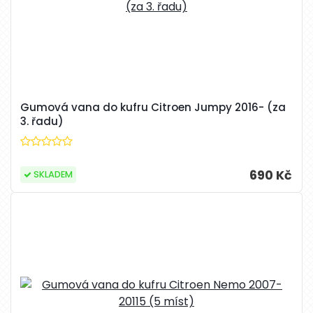
Gumová vana do kufru Citroen Jumpy 2016- (za
3. řadu)
690 Kč
SKLADEM