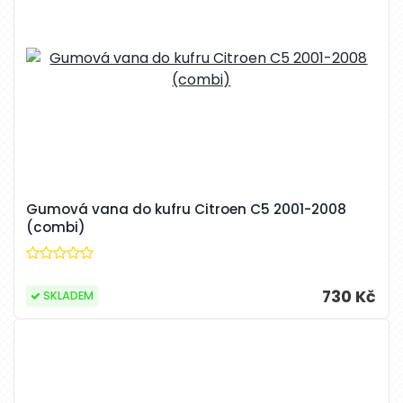
Gumová vana do kufru Citroen C5 2001-2008
(combi)
730 Kč
SKLADEM