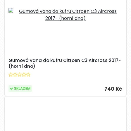
Gumová vana do kufru Citroen C3 Aircross 2017-
(horní dno)
740 Kč
SKLADEM