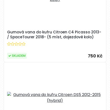
Gumová vana do kufru Citroen C4 Picasso 2013-
/ SpaceTourer 2018- (5 míst, dojezdové kolo)
750 Kč
SKLADEM