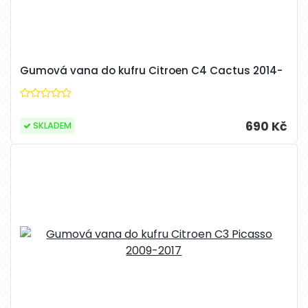
Gumová vana do kufru Citroen C4 Cactus 2014-
690 Kč
SKLADEM