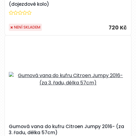
(dojezdové kolo)
720 Kč
NENÍ SKLADEM
Gumová vana do kufru Citroen Jumpy 2016- (za
3. řadu, délka 57cm)