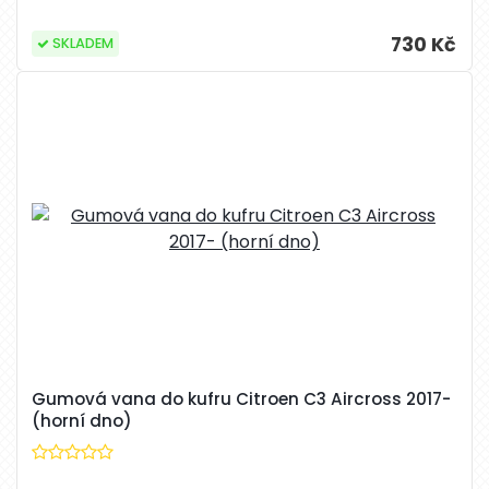
730 Kč
SKLADEM
Gumová vana do kufru Citroen C3 Aircross 2017-
(horní dno)