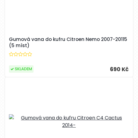
Gumová vana do kufru Citroen Nemo 2007-20115
(5 míst)
690 Kč
SKLADEM