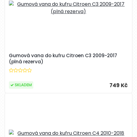
Gumová vana do kufru Citroen C3 2009-2017
(plná rezerva)
749 Kč
SKLADEM