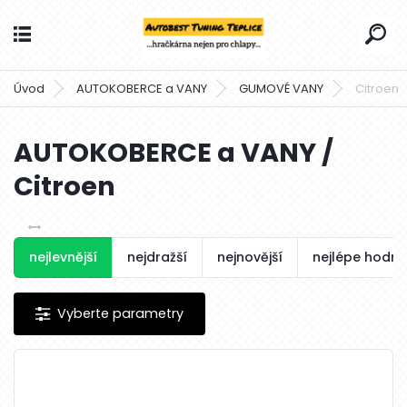
Úvod
AUTOKOBERCE a VANY
GUMOVÉ VANY
Citroen
AUTOKOBERCE a VANY /
Citroen
nejlevnější
nejdražší
nejnovější
nejlépe hodn