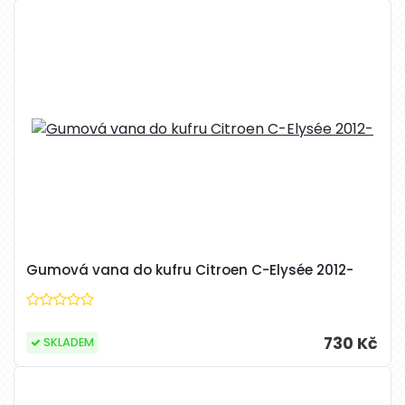
Gumová vana do kufru Citroen C-Elysée 2012-
730 Kč
SKLADEM