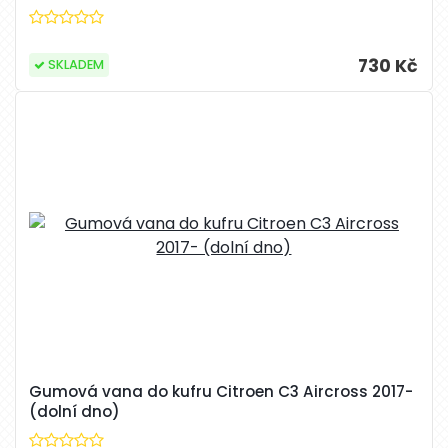
730 Kč
SKLADEM
Gumová vana do kufru Citroen C3 Aircross 2017-
(dolní dno)