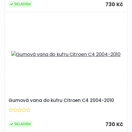
730 Kč
SKLADEM
Gumová vana do kufru Citroen C4 2004-2010
730 Kč
SKLADEM