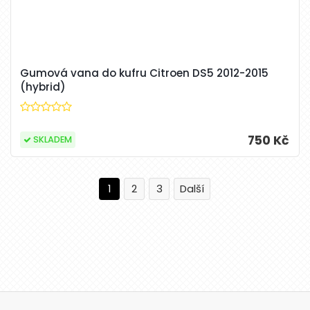
Gumová vana do kufru Citroen DS5 2012-2015
(hybrid)
750 Kč
SKLADEM
1
2
3