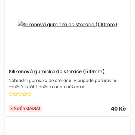
Silikonová gumička do stěrače (510mm)
Náhradní gumička do stěrače. V případě potřeby je
možné zkrátit nožem nebo nůžkami.
40 Kč
NENÍ SKLADEM