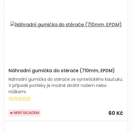
Náhradní gumička do stěrače (710mm, EPDM)
Náhradní gumička do stěrače ze syntetického kaučuku.
V případě potřeby je možné zkrátit nožem nebo
nůžkami.
60 Kč
NENÍ SKLADEM