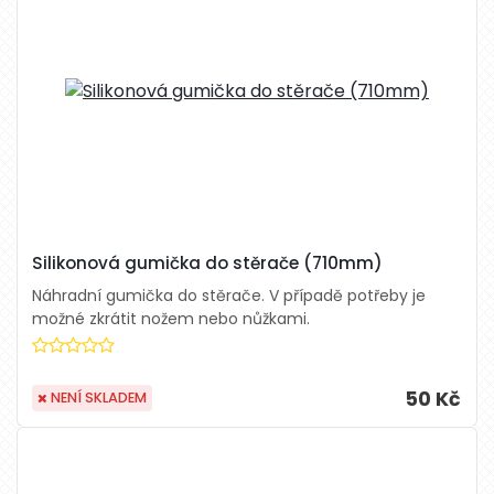
Silikonová gumička do stěrače (710mm)
Náhradní gumička do stěrače. V případě potřeby je
možné zkrátit nožem nebo nůžkami.
50 Kč
NENÍ SKLADEM