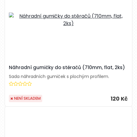
Náhradní gumičky do stěračů (710mm, flat, 2ks)
Sada náhradních gumiček s plochým profilem.
120 Kč
NENÍ SKLADEM