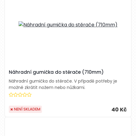
Náhradní gumička do stěrače (710mm)
Náhradní gumička do stěrače. V případě potřeby je
možné zkrátit nožem nebo nůžkami.
40 Kč
NENÍ SKLADEM