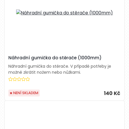
Náhradní gumička do stěrače (1000mm)
Náhradní gumička do stěrače. V případě potřeby je
možné zkrátit nožem nebo nůžkami.
140 Kč
NENÍ SKLADEM