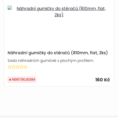
Náhradní gumičky do stěračů (810mm, flat, 2ks)
Sada náhradních gumiček s plochým profilem.
160 Kč
NENÍ SKLADEM