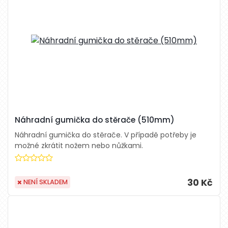
Náhradní gumička do stěrače (510mm)
Náhradní gumička do stěrače. V případě potřeby je
možné zkrátit nožem nebo nůžkami.
30 Kč
NENÍ SKLADEM