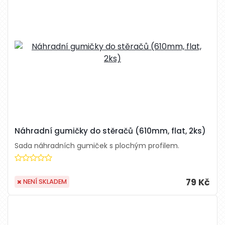
Náhradní gumičky do stěračů (610mm, flat, 2ks)
Sada náhradních gumiček s plochým profilem.
79 Kč
NENÍ SKLADEM