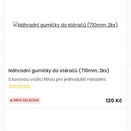
Náhradní gumičky do stěračů (710mm, 2ks)
S kovovou vodící lištou pro jednodušší nasazení.
120 Kč
NENÍ SKLADEM