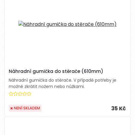
Náhradní gumička do stěrače (610mm)
Náhradní gumička do stěrače. V případě potřeby je
možné zkrátit nožem nebo nůžkami.
35 Kč
NENÍ SKLADEM