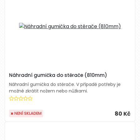
Náhradní gumička do stěrače (810mm)
Náhradní gumička do stěrače. V případě potřeby je
možné zkrátit nožem nebo nůžkami.
80 Kč
NENÍ SKLADEM