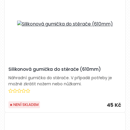
Silikonová gumička do stěrače (610mm)
Náhradní gumička do stěrače. V případě potřeby je
možné zkrátit nožem nebo nůžkami.
45 Kč
NENÍ SKLADEM