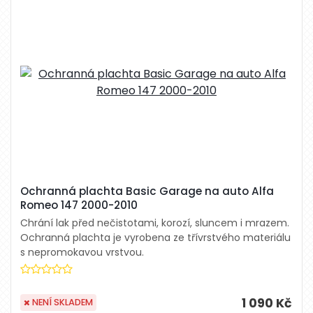
Ochranná plachta Basic Garage na auto Alfa
Romeo 147 2000-2010
Chrání lak před nečistotami, korozí, sluncem i mrazem.
Ochranná plachta je vyrobena ze třívrstvého materiálu
s nepromokavou vrstvou.
1 090 Kč
NENÍ SKLADEM