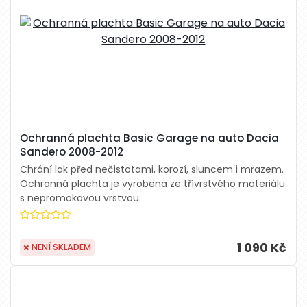
Ochranná plachta Basic Garage na auto Dacia
Sandero 2008-2012
Chrání lak před nečistotami, korozí, sluncem i mrazem.
Ochranná plachta je vyrobena ze třívrstvého materiálu
s nepromokavou vrstvou.
1 090 Kč
NENÍ SKLADEM