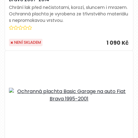
Chrání lak před nečistotami, korozí, sluncem i mrazem.
Ochranná plachta je vyrobena ze třívrstvého materiálu
s nepromokavou vrstvou.
1 090 Kč
NENÍ SKLADEM