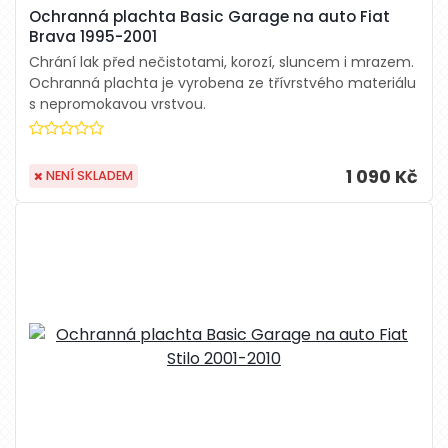
Ochranná plachta Basic Garage na auto Fiat
Brava 1995-2001
Chrání lak před nečistotami, korozí, sluncem i mrazem.
Ochranná plachta je vyrobena ze třívrstvého materiálu
s nepromokavou vrstvou.
1 090 Kč
NENÍ SKLADEM