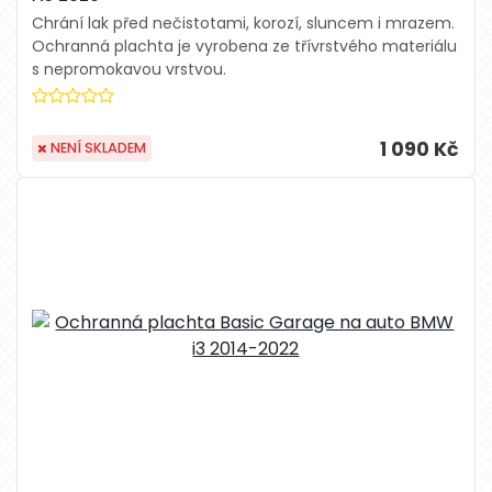
Chrání lak před nečistotami, korozí, sluncem i mrazem.
Ochranná plachta je vyrobena ze třívrstvého materiálu
s nepromokavou vrstvou.
1 090 Kč
NENÍ SKLADEM