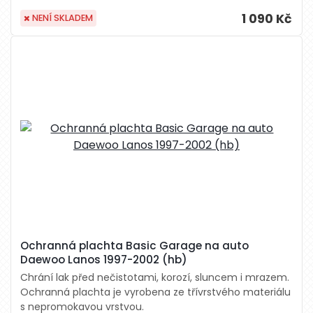
1 090 Kč
NENÍ SKLADEM
Ochranná plachta Basic Garage na auto
Daewoo Lanos 1997-2002 (hb)
Chrání lak před nečistotami, korozí, sluncem i mrazem.
Ochranná plachta je vyrobena ze třívrstvého materiálu
s nepromokavou vrstvou.