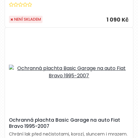
1 090 Kč
NENÍ SKLADEM
Ochranná plachta Basic Garage na auto Fiat
Bravo 1995-2007
Chrání lak před nečistotami, korozí, sluncem i mrazem.