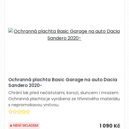
Ochranná plachta Basic Garage na auto Dacia
Sandero 2020-
Chrání lak před nečistotami, korozí, sluncem i mrazem.
Ochranná plachta je vyrobena ze třívrstvého materiálu
s nepromokavou vrstvou.
1 090 Kč
NENÍ SKLADEM