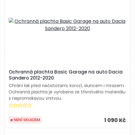
Ochranná plachta Basic Garage na auto Dacia
Sandero 2012-2020
Chrání lak před nečistotami, korozí, sluncem i mrazem.
Ochranná plachta je vyrobena ze třívrstvého materiálu
s nepromokavou vrstvou.
1 090 Kč
NENÍ SKLADEM