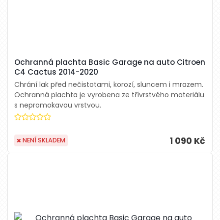
Ochranná plachta Basic Garage na auto Citroen
C4 Cactus 2014-2020
Chrání lak před nečistotami, korozí, sluncem i mrazem.
Ochranná plachta je vyrobena ze třívrstvého materiálu
s nepromokavou vrstvou.
1 090 Kč
NENÍ SKLADEM