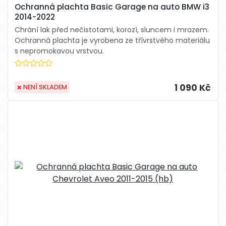
Ochranná plachta Basic Garage na auto BMW i3
2014-2022
Chrání lak před nečistotami, korozí, sluncem i mrazem.
Ochranná plachta je vyrobena ze třívrstvého materiálu
s nepromokavou vrstvou.
1 090 Kč
NENÍ SKLADEM