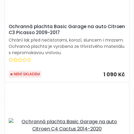
Ochranná plachta Basic Garage na auto Citroen
C3 Picasso 2009-2017
Chrání lak před nečistotami, korozí, sluncem i mrazem.
Ochranná plachta je vyrobena ze třívrstvého materiálu
s nepromokavou vrstvou.
1 090 Kč
NENÍ SKLADEM