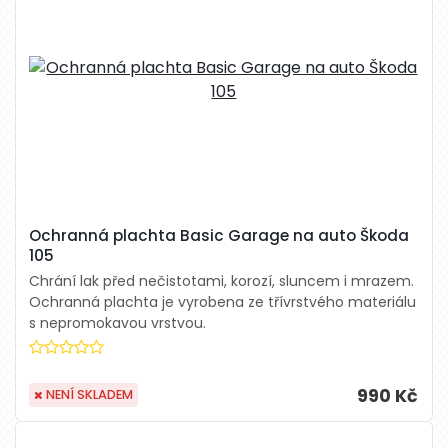
Ochranná plachta Basic Garage na auto Škoda
105
Chrání lak před nečistotami, korozí, sluncem i mrazem.
Ochranná plachta je vyrobena ze třívrstvého materiálu
s nepromokavou vrstvou.
990 Kč
NENÍ SKLADEM