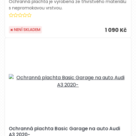
Ochranná plachta je vyrobena ze třívrstvého materiálu
s nepromokavou vrstvou.
1 090 Kč
NENÍ SKLADEM
Ochranná plachta Basic Garage na auto Audi
A3 2020-