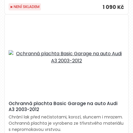
1 090 Kč
NENÍ SKLADEM
Ochranná plachta Basic Garage na auto Audi
A3 2003-2012
Chrání lak před nečistotami, korozí, sluncem i mrazem.
Ochranná plachta je vyrobena ze třívrstvého materiálu
s nepromokavou vrstvou.