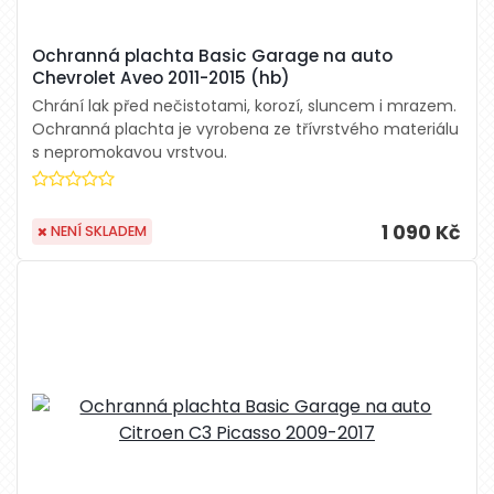
Ochranná plachta Basic Garage na auto
Chevrolet Aveo 2011-2015 (hb)
Chrání lak před nečistotami, korozí, sluncem i mrazem.
Ochranná plachta je vyrobena ze třívrstvého materiálu
s nepromokavou vrstvou.
1 090 Kč
NENÍ SKLADEM