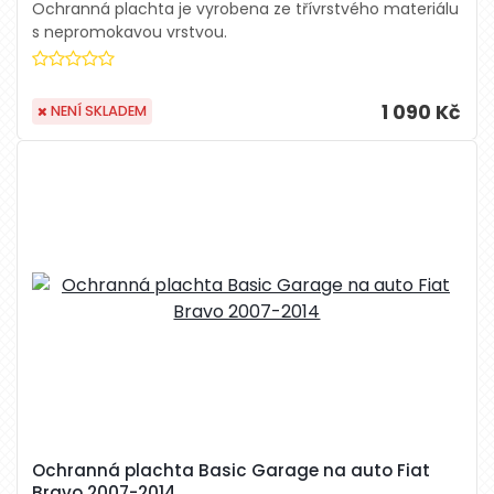
Ochranná plachta je vyrobena ze třívrstvého materiálu
s nepromokavou vrstvou.
1 090 Kč
NENÍ SKLADEM
Ochranná plachta Basic Garage na auto Fiat
Bravo 2007-2014