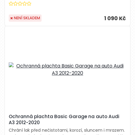
1 090 Kč
NENÍ SKLADEM
Ochranná plachta Basic Garage na auto Audi
A3 2012-2020
Chrání lak před nečistotami, korozí, sluncem i mrazem.