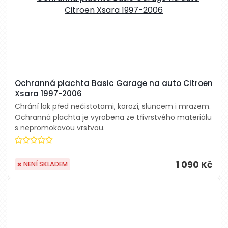
Ochranná plachta Basic Garage na auto Citroen
Xsara 1997-2006
Chrání lak před nečistotami, korozí, sluncem i mrazem.
Ochranná plachta je vyrobena ze třívrstvého materiálu
s nepromokavou vrstvou.
1 090 Kč
NENÍ SKLADEM